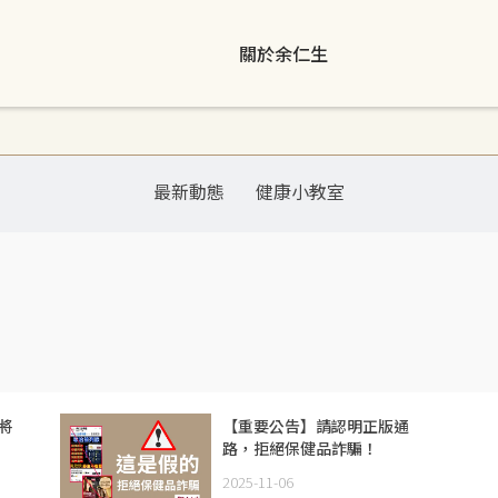
關於余仁生
最新動態
健康小教室
將
【重要公告】請認明正版通
路，拒絕保健品詐騙！
2025-11-06