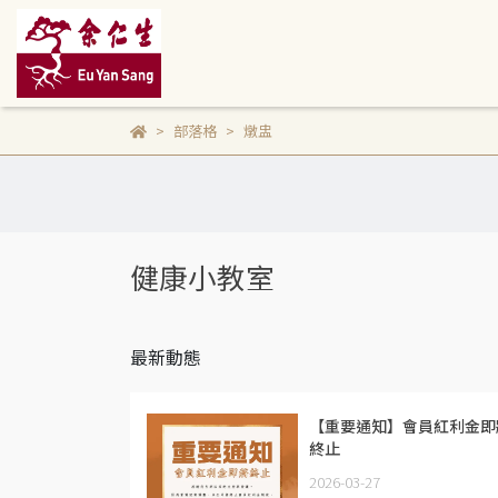
部落格
燉盅
健康小教室
最新動態
【重要通知】會員紅利金即
終止
2026-03-27