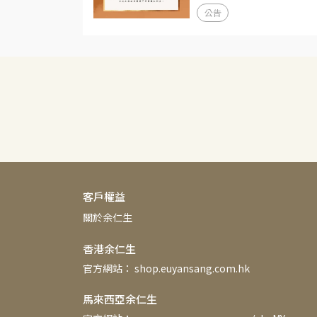
公告
客戶權益
關於余仁生
香港余仁生
官方網站： shop.euyansang.com.hk
馬來西亞余仁生