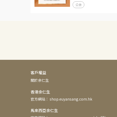
公告
客戶權益
關於余仁生
香港余仁生
官方網站： shop.euyansang.com.hk
馬來西亞余仁生