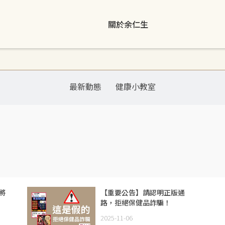
關於余仁生
最新動態
健康小教室
將
【重要公告】請認明正版通
路，拒絕保健品詐騙！
2025-11-06