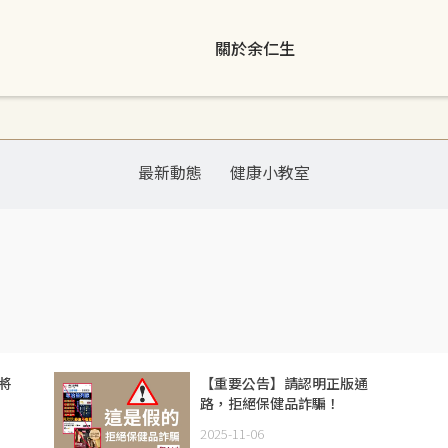
關於余仁生
最新動態
健康小教室
將
【重要公告】請認明正版通
路，拒絕保健品詐騙！
2025-11-06