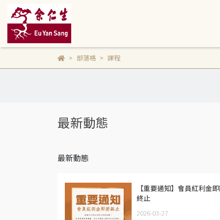
部落格
課程
最新動態
最新動態
【重要通知】會員紅利金即
終止
2026-03-27