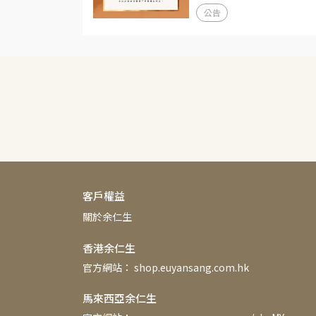
公告
客戶權益
關於余仁生
香港余仁生
官方網站： shop.euyansang.com.hk
馬來西亞余仁生