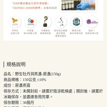
規格說明
品名：野生牡丹洞燕盞-原盞(150g)
商品規格：150公克 ±10%
成份：原盞燕窩
保存方式：未開封前，請置於陰涼乾燥處；開封後，請置於
冰箱保存，並盡速食用完畢。
保存期限：36個月