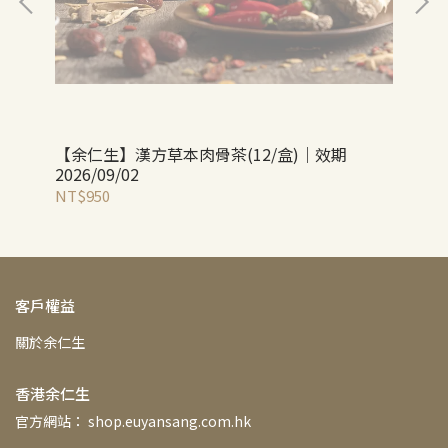
【余仁生】漢方草本肉骨茶(12/盒)｜效期
【
2026/09/02
20
NT$950
NT
客戶權益
關於余仁生
香港余仁生
官方網站： shop.euyansang.com.hk