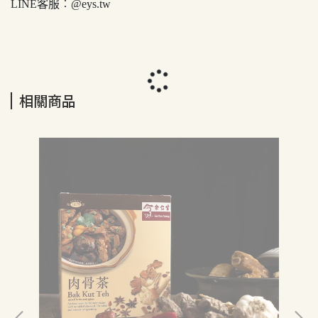
LINE客服︰@eys.tw
相關商品