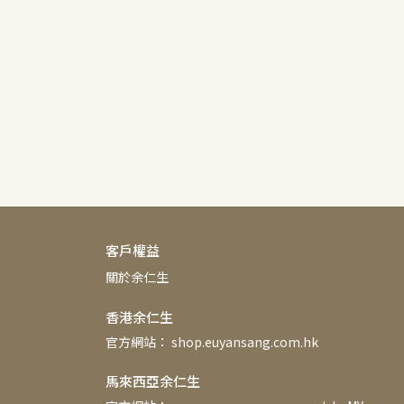
客戶權益
關於余仁生
香港余仁生
官方網站： shop.euyansang.com.hk
馬來西亞余仁生