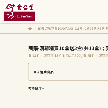
囤購-滴雞精買10盒送3盒(共13盒)；買18盒送7盒(共
囤購-滴雞精買10盒送3盒(共13盒)；買
買 13 件，
即可享 13 件
NT$17,500
/
買 25 件，
即可享
尚未選購商品
預設排序