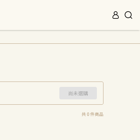
尚未選購
共 0 件商品